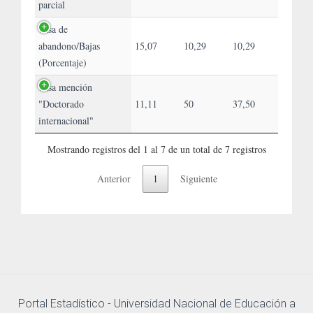
parcial
Tasa de
abandono/Bajas
15,07
10,29
10,29
(Porcentaje)
Tasa mención
"Doctorado
11,11
50
37,50
internacional"
Mostrando registros del 1 al 7 de un total de 7 registros
Anterior
1
Siguiente
Portal Estadístico - Universidad Nacional de Educación a