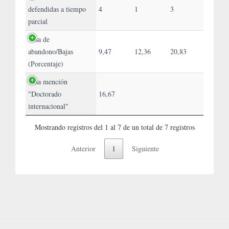
defendidas a tiempo
4
1
3
parcial
Tasa de
abandono/Bajas
9,47
12,36
20,83
(Porcentaje)
Tasa mención
"Doctorado
16,67
internacional"
Mostrando registros del 1 al 7 de un total de 7 registros
Anterior
1
Siguiente