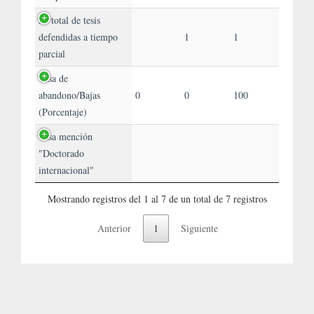
Nº total de tesis
defendidas a tiempo
1
1
parcial
Tasa de
abandono/Bajas
0
0
100
(Porcentaje)
Tasa mención
"Doctorado
internacional"
Mostrando registros del 1 al 7 de un total de 7 registros
Anterior
1
Siguiente