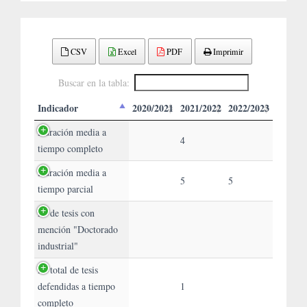
CSV
Excel
PDF
Imprimir
Buscar en la tabla:
Indicador
2020/2021
2021/2022
2022/2023
Duración media a
4
tiempo completo
Duración media a
5
5
tiempo parcial
Nº de tesis con
mención "Doctorado
industrial"
Nº total de tesis
defendidas a tiempo
1
completo